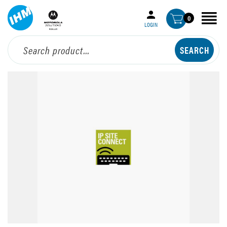
0
LOGIN