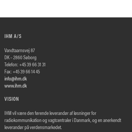
IHM A/S
Vandtaarnsvej 87
DK – 2860 Søborg
Telefon: +45 39 66 31 31
Fax: +45 39 66 14 45
info@ihm.dk
www.ihm.dk
VISION
IHM vil være den førende leverandør af løsninger for
radiokommunikation og vagtcentraler i Danmark, og en anerkendt
leverandør på verdensmarkedet.