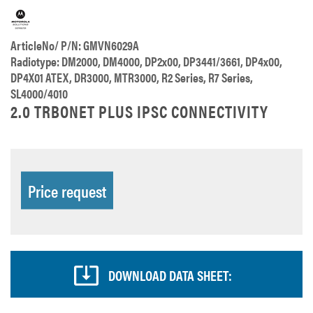
ArticleNo/ P/N: GMVN6029A
Radiotype: DM2000, DM4000, DP2x00, DP3441/3661, DP4x00,
DP4X01 ATEX, DR3000, MTR3000, R2 Series, R7 Series,
SL4000/4010
2.0 TRBONET PLUS IPSC CONNECTIVITY
Price request
DOWNLOAD DATA SHEET: