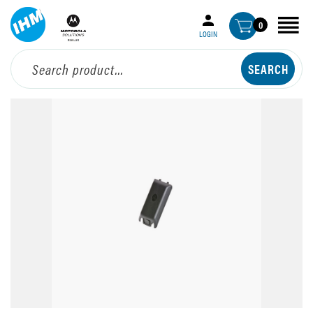
0
LOGIN