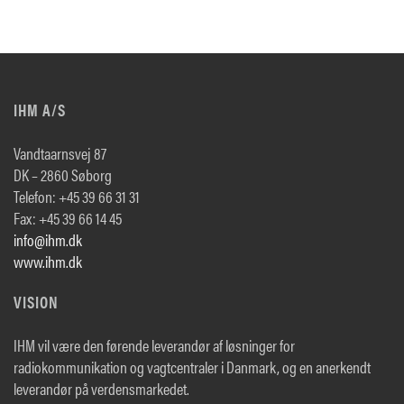
IHM A/S
Vandtaarnsvej 87
DK – 2860 Søborg
Telefon: +45 39 66 31 31
Fax: +45 39 66 14 45
info@ihm.dk
www.ihm.dk
VISION
IHM vil være den førende leverandør af løsninger for
radiokommunikation og vagtcentraler i Danmark, og en anerkendt
leverandør på verdensmarkedet.