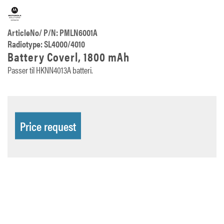
ArticleNo/ P/N: PMLN6001A
Radiotype: SL4000/4010
Battery Coverl, 1800 mAh
Passer til HKNN4013A batteri.
Price request