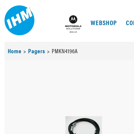
WEBSHOP
CO
Home
>
Pagers
>
PMKN4196A