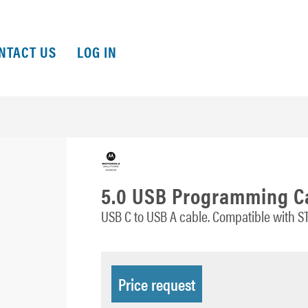
NTACT US
LOG IN
5.0 USB Programming C
USB C to USB A cable. Compatible with
Price request